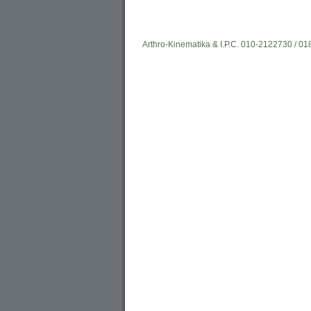
Arthro-Kinematika & I.P.C. 010-2122730 / 0